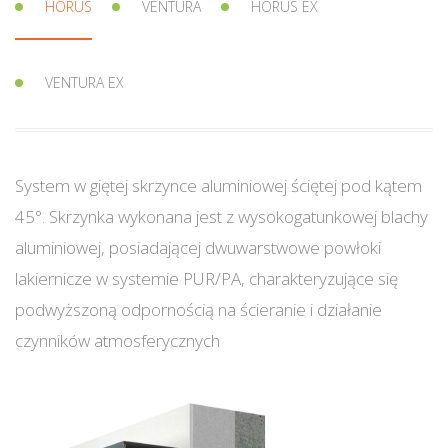
HORUS
VENTURA
HORUS EX
VENTURA EX
System w giętej skrzynce aluminiowej ściętej pod kątem
45°. Skrzynka wykonana jest z wysokogatunkowej blachy
aluminiowej, posiadającej dwuwarstwowe powłoki
lakiernicze w systemie PUR/PA, charakteryzujące się
podwyższoną odpornością na ścieranie i działanie
czynników atmosferycznych