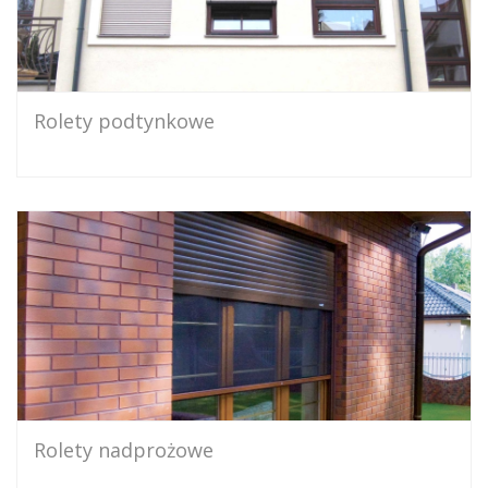
Rolety podtynkowe
Rolety nadprożowe